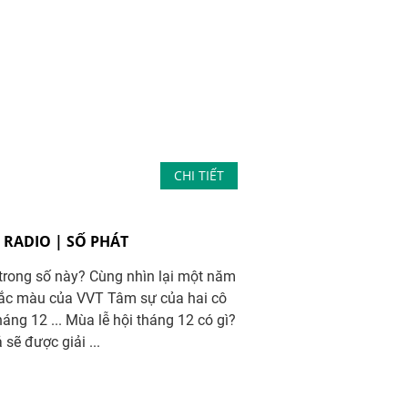
CHI TIẾT
T RADIO | SỐ PHÁT
 trong số này? Cùng nhìn lại một năm
ắc màu của VVT Tâm sự của hai cô
áng 12 ... Mùa lễ hội tháng 12 có gì?
 sẽ được giải ...