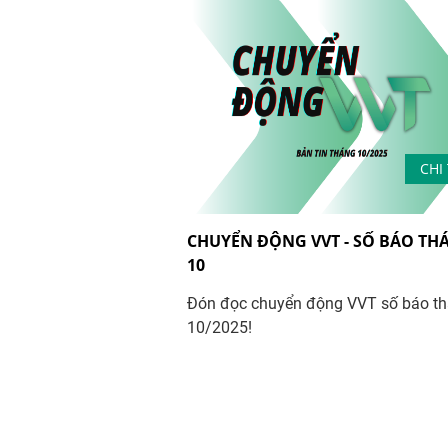
CHI 
CHUYỂN ĐỘNG VVT - SỐ BÁO TH
10
Đón đọc chuyển động VVT số báo t
10/2025!