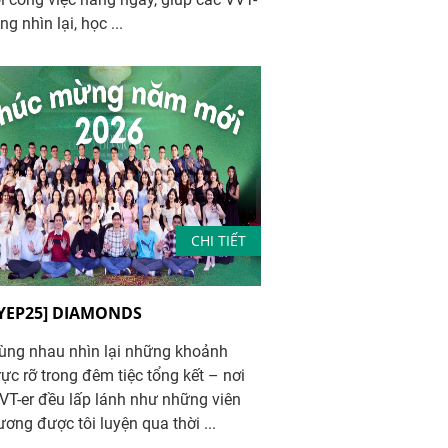
ng nhìn lại, học ...
CHI TIẾT
 YEP25] DIAMONDS
ùng nhau nhìn lại những khoảnh
ực rỡ trong đêm tiệc tổng kết – nơi
VT-er đều lấp lánh như những viên
ơng được tôi luyện qua thời ...