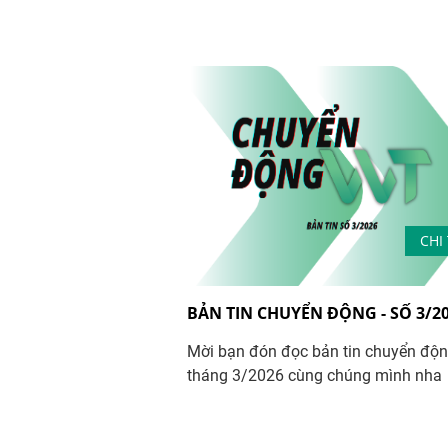
CHI 
BẢN TIN CHUYỂN ĐỘNG - SỐ 3/2
Mời bạn đón đọc bản tin chuyển độ
tháng 3/2026 cùng chúng mình nha