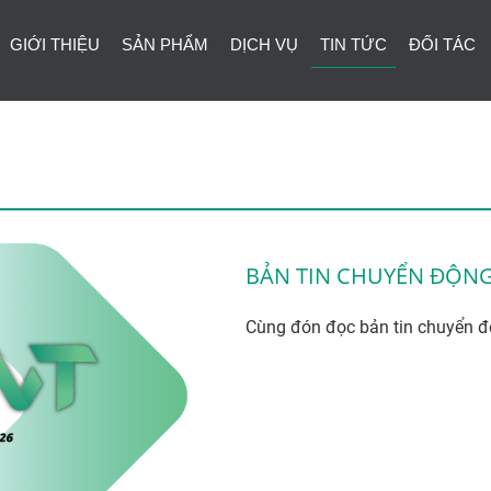
GIỚI THIỆU
SẢN PHẨM
DỊCH VỤ
TIN TỨC
ĐỐI TÁC
BẢN TIN CHUYỂN ĐỘNG
Cùng đón đọc bản tin chuyển 