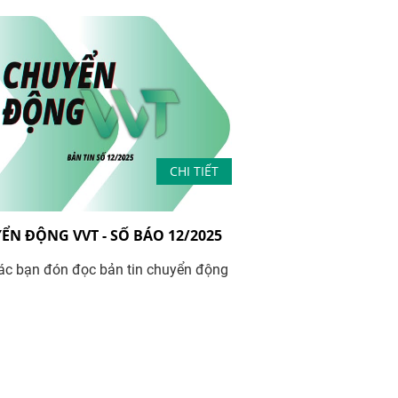
CHI TIẾT
ỂN ĐỘNG VVT - SỐ BÁO 12/2025
ác bạn đón đọc bản tin chuyển động