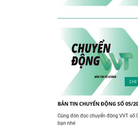
CHI 
BẢN TIN CHUYỂN ĐỘNG SỐ 05/2
Cùng đón đọc chuyển động VVT số 
bạn nhé