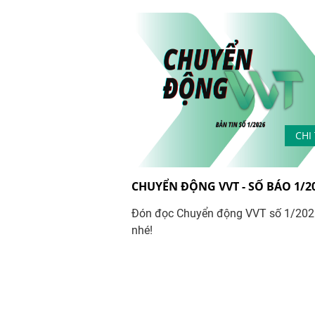
CHI 
CHUYỂN ĐỘNG VVT - SỐ BÁO 1/2
Đón đọc Chuyển động VVT số 1/202
nhé!