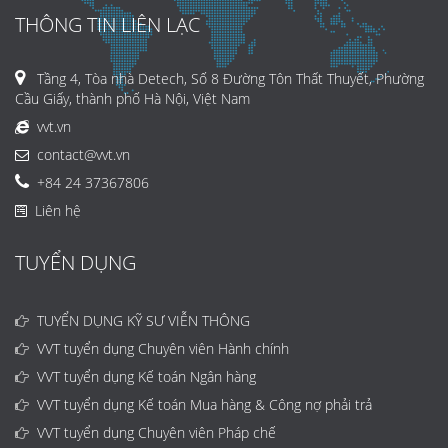
THÔNG TIN LIÊN LẠC
Tầng 4, Tòa nhà Detech, Số 8 Đường Tôn Thất Thuyết, Phường
Cầu Giấy, thành phố Hà Nội, Việt Nam
vvt.vn
contact@vvt.vn
+84 24 37367806
Liên hệ
TUYỂN DỤNG
TUYỂN DỤNG KỸ SƯ VIỄN THÔNG
VVT tuyển dụng Chuyên viên Hành chính
VVT tuyển dụng Kế toán Ngân hàng
VVT tuyển dụng Kế toán Mua hàng & Công nợ phải trả
VVT tuyển dụng Chuyên viên Pháp chế