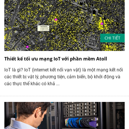
CHI TIẾT
Thiết kế tối ưu mạng IoT với phần mềm Atoll
loT là gì? IoT (internet kết nối vạn vật) là một mạng kết nối
các thiết bị vật lý, phương tiện, cảm biến, bộ khởi động và
các thực thể khác có khả ...